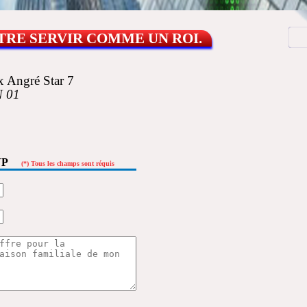
RE SERVIR COMME UN ROI.
 Angré Star 7
 01
 SVP
(*) Tous les champs sont réquis