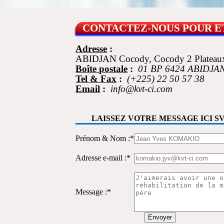
CONTACTEZ-NOUS POUR ET
Adresse
:
ABIDJAN Cocody, Cocody 2 Plateaux
Boîte postale
:
01 BP 6424 ABIDJAN
Tel & Fax
:
(+225) 22 50 57 38
Email
:
info@kvt-ci.com
LAISSEZ VOTRE MESSAGE ICI
Prénom & Nom :*
Adresse e-mail :*
Message :*