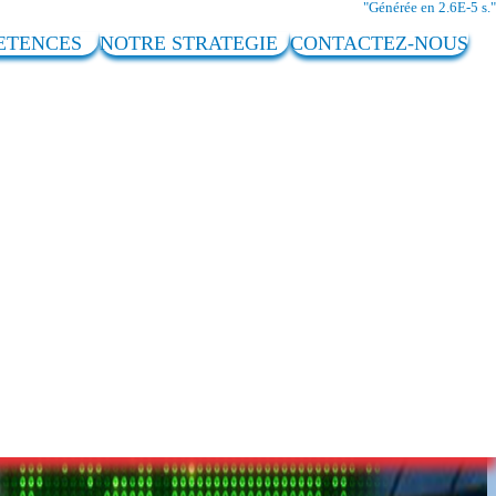
Générée en 2.6E-5 s.
PETENCES
NOTRE STRATEGIE
CONTACTEZ-NOUS